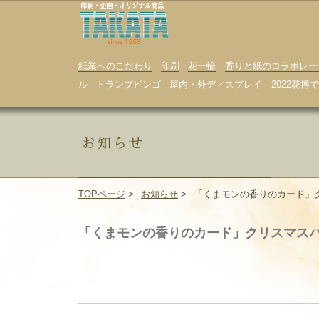
紙業へのこだわり
印刷
花一輪
香りと紙のコラボレー
ル
トランプビンゴ
屋内・外ディスプレイ
2022花
TOPページ
>
お知らせ
>
「くまモンの香りのカード」クリ
「くまモンの香りのカード」クリスマス