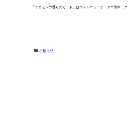
「くまモンの香りのカード」はホテルニューオータニ熊本 ク
お知らせ