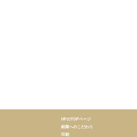
HPのTOPページ
紙業へのこだわり
印刷