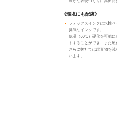
豊かな表現づくりに高田商
《環境にも配慮》
ラテックスインクは水性ベ
臭気なインクです。
低温（60℃）硬化を可能
トすることができ、また硬
さらに弊社では廃棄物を減
います。