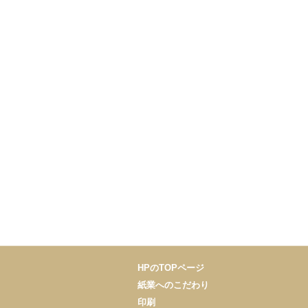
HPのTOPページ
紙業へのこだわり
印刷