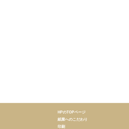
HPのTOPページ
紙業へのこだわり
印刷